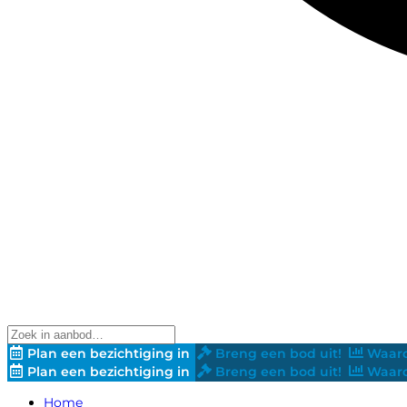
Plan een bezichtiging in
Breng een bod uit!
Waard
Plan een bezichtiging in
Breng een bod uit!
Waard
Home