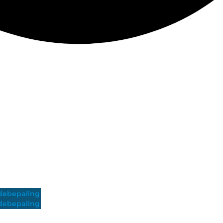
ebepaling
ebepaling