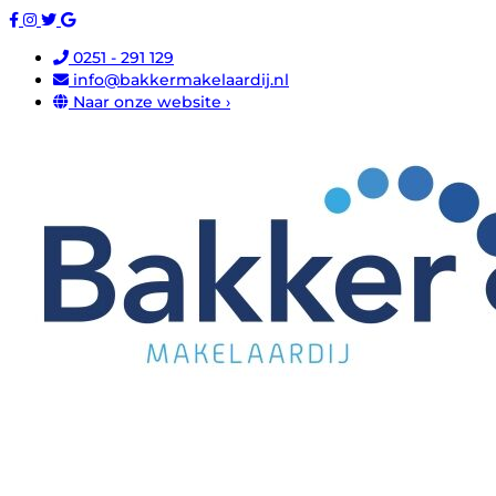
0251 - 291 129
info@bakkermakelaardij.nl
Naar onze website ›