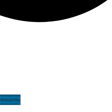
ebepaling
ebepaling