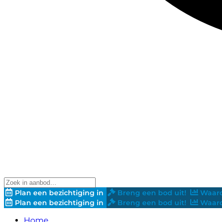
Plan een bezichtiging in
Breng een bod uit!
Waard
Plan een bezichtiging in
Breng een bod uit!
Waard
Home