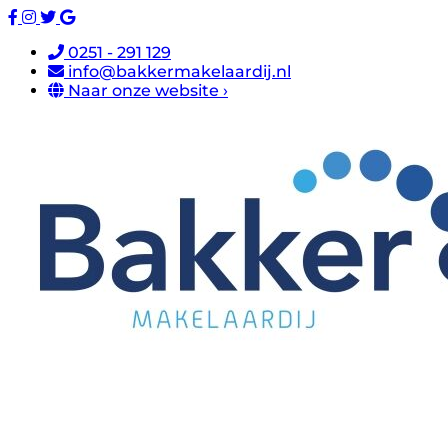
0251 - 291 129
info@bakkermakelaardij.nl
Naar onze website ›