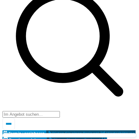
Termin vereinbaren
Bieten Sie einen Preis an!
Wertschätzung