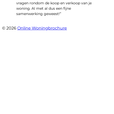
vragen rondom de koop en verkoop van je
woning. Al met al dus een fijne
samenwerking geweest!”
- Robert Schram
© 2026
Online Woningbrochure