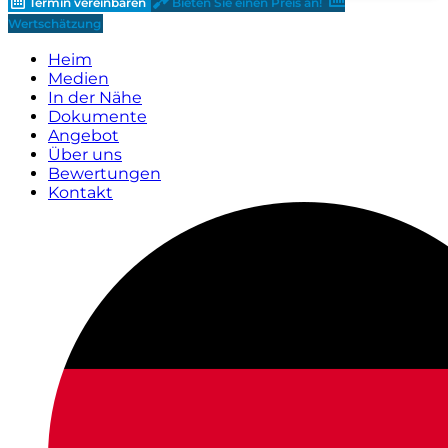
Termin vereinbaren
Bieten Sie einen Preis an!
Wertschätzung
Heim
Medien
In der Nähe
Dokumente
Angebot
Über uns
Bewertungen
Kontakt