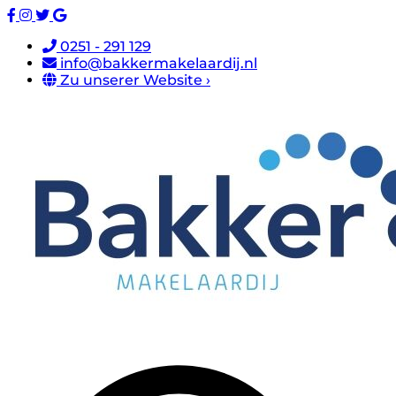
0251 - 291 129
info@bakkermakelaardij.nl
Zu unserer Website ›