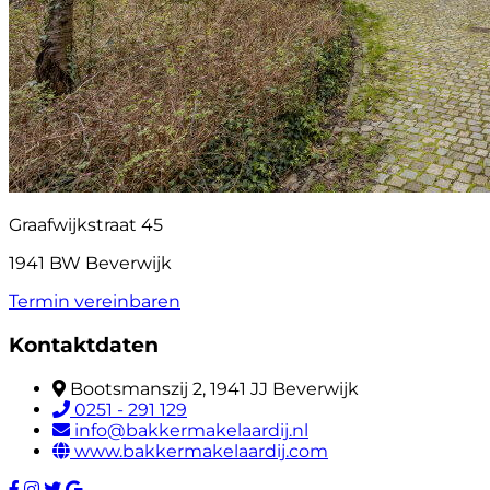
Graafwijkstraat 45
1941 BW Beverwijk
Termin vereinbaren
Kontaktdaten
Bootsmanszij 2, 1941 JJ Beverwijk
0251 - 291 129
info@bakkermakelaardij.nl
www.bakkermakelaardij.com