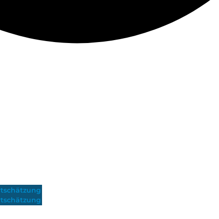
tschätzung
tschätzung