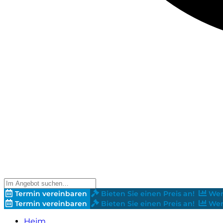
Termin vereinbaren
Bieten Sie einen Preis an!
Wer
Termin vereinbaren
Bieten Sie einen Preis an!
Wer
Heim