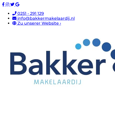
0251 - 291 129
info@bakkermakelaardij.nl
Zu unserer Website ›